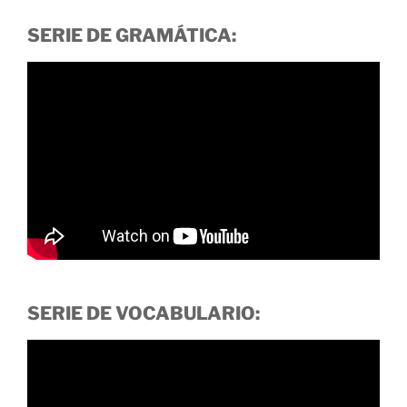
SERIE DE GRAMÁTICA:
SERIE DE VOCABULARIO: