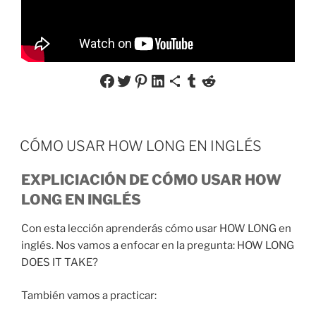
Share on Facebook
Share on Twitter
Share on Pinterest
Share on LinkedIn
Share via Email
Share on Tumblr
Share on Reddit
CÓMO USAR HOW LONG EN INGLÉS
EXPLICIACIÓN DE CÓMO USAR HOW
LONG EN INGLÉS
Con esta lección aprenderás cómo usar HOW LONG en
inglés. Nos vamos a enfocar en la pregunta: HOW LONG
DOES IT TAKE?
También vamos a practicar: