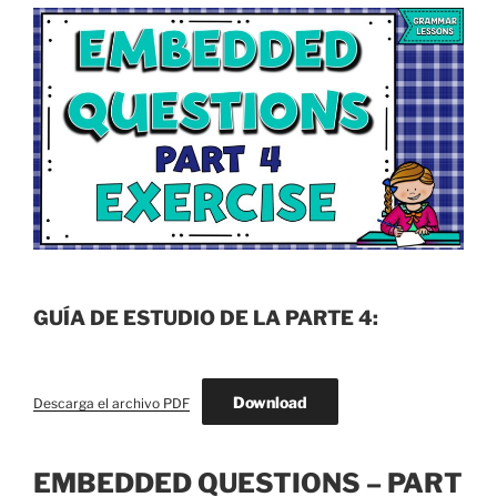
GUÍA DE ESTUDIO DE LA PARTE 4:
Download
Descarga el archivo PDF
EMBEDDED QUESTIONS – PART