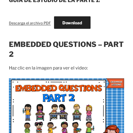
GUÍA DE ESTUDIO DE LA PARTE 1:
Download
Descarga el archivo PDF
EMBEDDED QUESTIONS – PART
2
Haz clic en la imagen para ver el video: