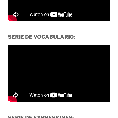
SERIE DE VOCABULARIO:
SERIE DE EXPRESIONES: