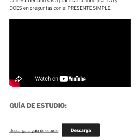
Con esta lección vas a practicar cuándo usar DO y
DOES en preguntas con el PRESENTE SIMPLE.
GUÍA DE ESTUDIO:
Descarga
Descarga la guía de estudio