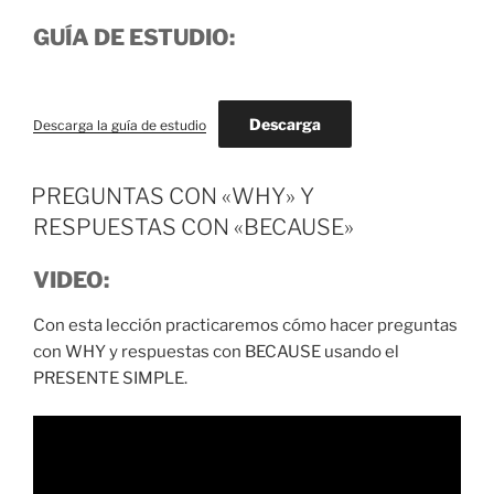
GUÍA DE ESTUDIO:
Descarga
Descarga la guía de estudio
PREGUNTAS CON «WHY» Y
RESPUESTAS CON «BECAUSE»
VIDEO:
Con esta lección practicaremos cómo hacer preguntas
con WHY y respuestas con BECAUSE usando el
PRESENTE SIMPLE.