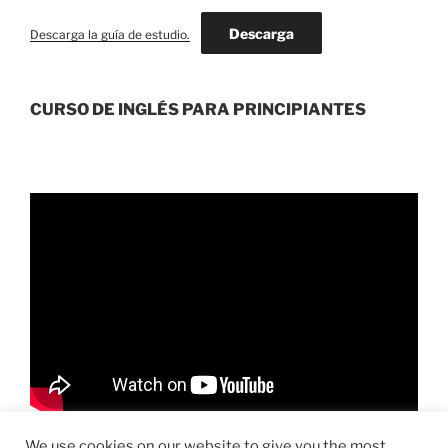
Descarga
Descarga la guía de estudio.
CURSO DE INGLÉS PARA PRINCIPIANTES
We use cookies on our website to give you the most