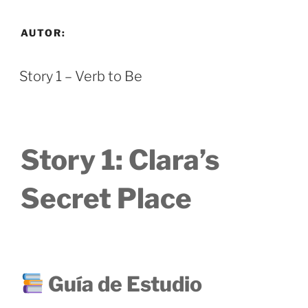
Saltar
al
AUTOR:
contenido
Story 1 – Verb to Be
Story 1: Clara’s
Secret Place
Guía de Estudio