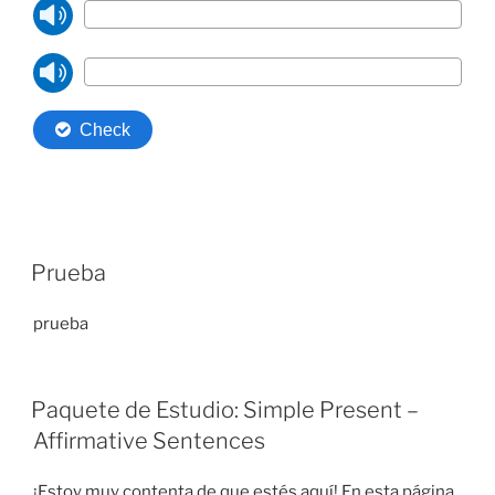
Prueba
prueba
Paquete de Estudio: Simple Present –
Affirmative Sentences
¡Estoy muy contenta de que estés aquí! En esta página