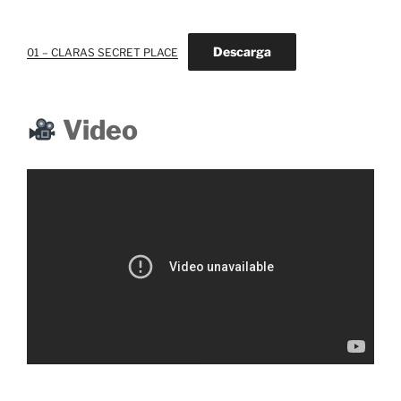
Descarga
01 – CLARAS SECRET PLACE
Video