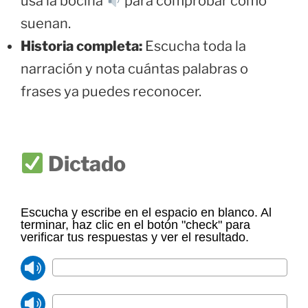
usa la bocina
para comprobar cómo
suenan.
Historia completa:
Escucha toda la
narración y nota cuántas palabras o
frases ya puedes reconocer.
Dictado